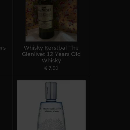
ers
Whisky Kerstbal The
Glenlivet 12 Years Old
Whisky
€ 7,50