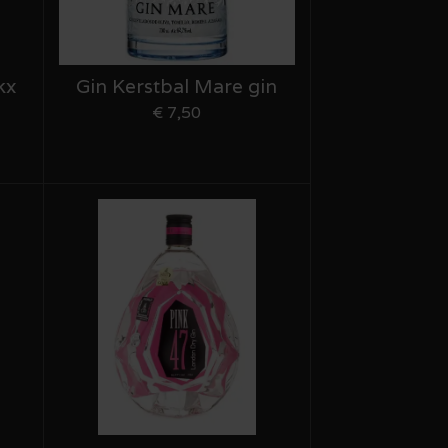
kx
Gin Kerstbal Mare gin
€ 7,50