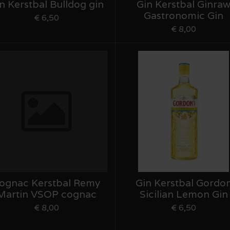
n Kerstbal Bulldog gin
Gin Kerstbal Ginra
Gastronomic Gin
€ 6,50
€ 8,00
ognac Kerstbal Remy
Gin Kerstbal Gordo
Martin VSOP cognac
Sicilian Lemon Gin
€ 8,00
€ 6,50