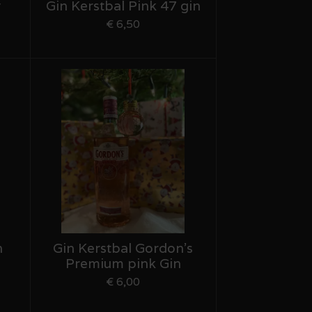
w
Gin Kerstbal Pink 47 gin
€ 6,50
n
Gin Kerstbal Gordon's
Premium pink Gin
€ 6,00