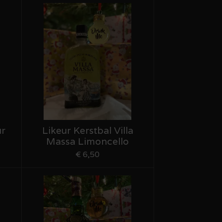
ur
Likeur Kerstbal Villa
Massa Limoncello
€ 6,50