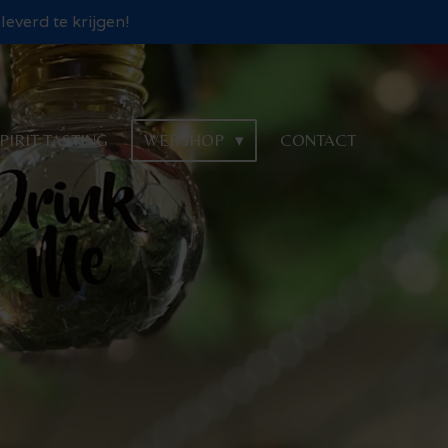
everd te krijgen!
PIRIT TASTING
WEBSHOP
CONTACT