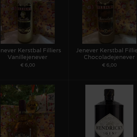
never Kerstbal Filliers
Jenever Kerstbal Filli
Vanillejenever
Chocoladejenever
€ 6,00
€ 6,00