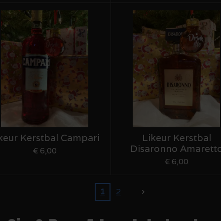
keur Kerstbal Campari
Likeur Kerstbal
Disaronno Amarett
€ 6,00
€ 6,00
1
2