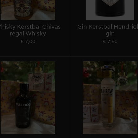
hisky Kerstbal Chivas
Gin Kerstbal Hendric
regal Whisky
gin
€ 7,00
€ 7,50