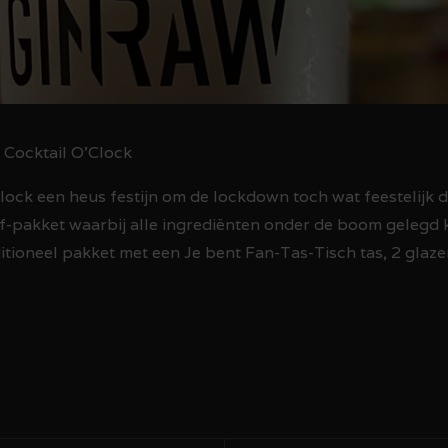
Cocktail O’Clock
lock een heus festijn om de lockdown toch wat feestelijk d
lf-pakket waarbij alle ingrediënten onder de boom gelegd
oneel pakket met een Je bent Fan-Tas-Tisch tas, 2 glazen