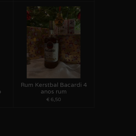
Rum Kerstbal Bacardi 4
o
anos rum
€ 6,50