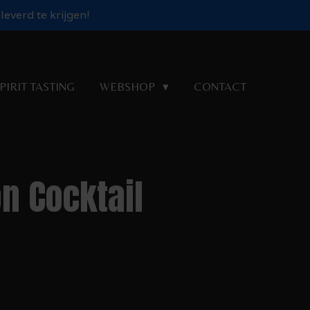
everd te krijgen!
PIRIT TASTING
WEBSHOP
CONTACT
n Cocktail