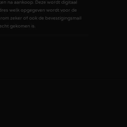
iken na aankoop. Deze wordt digitaal
dres welk opgegeven wordt voor de
arom zeker of ook de bevestigingsmail
recht gekomen is.