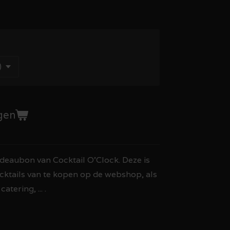
gen
deaubon van Cocktail O'Clock. Deze is
cktails van te kopen op de webshop, als
tering, ... .