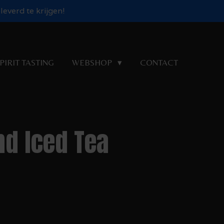
everd te krijgen!
PIRIT TASTING
WEBSHOP
CONTACT
nd Iced Tea