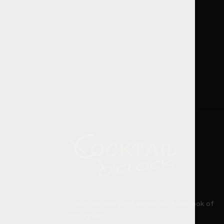
U kan ons ook altijd volgen via Facebook of
Instagram!