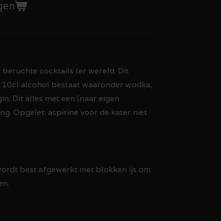
gen
 beruchte cocktails ter wereld. Dit
t 10cl alcohol bestaat waaronder wodka,
in. Dit alles met een (naar eigen
g. Opgelet: aspirine voor de kater niet
wordt best afgewerkt met blokken ijs om
en.