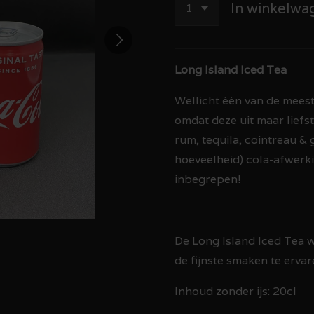
In winkelwa
Long Island Iced Tea
Wellicht één van de meest
omdat deze uit maar liefs
rum, tequila, cointreau & g
hoeveelheid) cola-afwerkin
inbegrepen!
De Long Island Iced Tea 
de fijnste smaken te ervar
Inhoud zonder ijs: 20cl