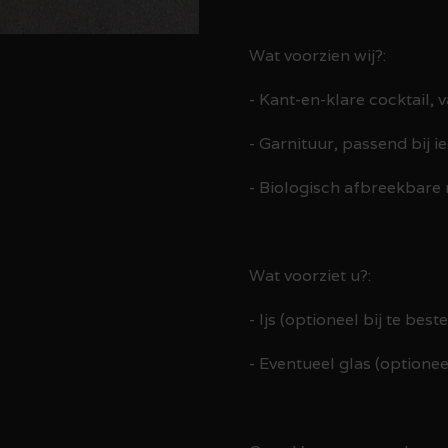
Wat voorzien wij?:
- Kant-en-klare cocktail,
- Garnituur, passend bij i
- Biologisch afbreekbare r
Wat voorziet u?:
- Ijs (optioneel bij te bes
- Eventueel glas (optione