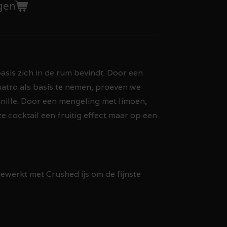
gen
asis zich in de rum bevindt. Door een
atro als basis te nemen, proeven we
anille. Door een mengeling met limoen,
e cocktail een fruitig effect maar op een
ewerkt met Crushed ijs om de fijnste