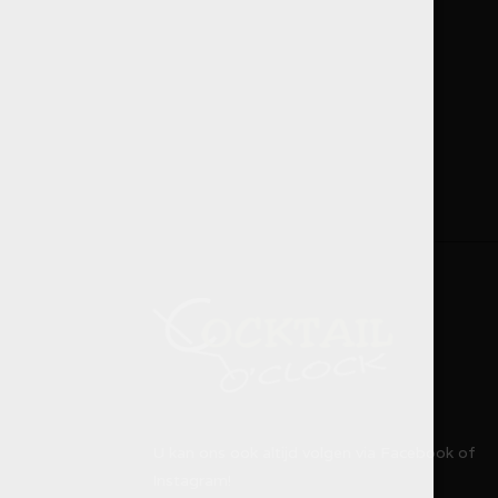
U kan ons ook altijd volgen via Facebook of
Instagram!