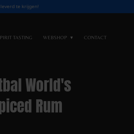
everd te krijgen!
PIRIT TASTING
WEBSHOP
CONTACT
bal World's
Spiced Rum