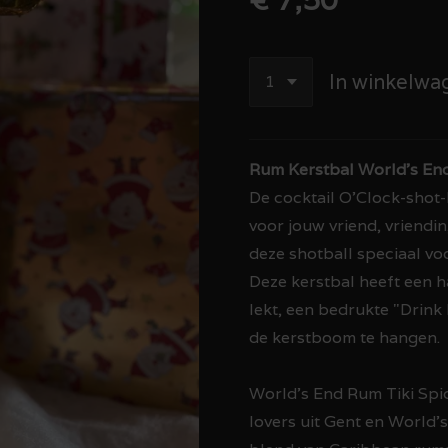
In winkelwa
Rum Kerstbal World's End
De cocktail O'Clock-shot-
voor jouw vriend, vriendin
deze shotball speciaal vo
Deze kerstbal heeft een 
lekt, een bedrukte "Drink 
de kerstboom te hangen.
World's End Rum Tiki Spi
lovers uit Gent en World's