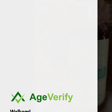
Welkom!