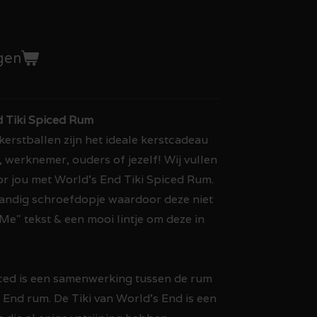
gen
 Tiki Spiced Rum
kerstballen zijn het ideale kerstcadeau
, werknemer, ouders of jezelf! Wij vullen
or jou met World's End Tiki Spiced Rum.
handig schroefdopje waardoor deze niet
Me" tekst & een mooi lintje om deze in
ced is een samenwerking tussen de rum
 End rum. De Tiki van World's End is een